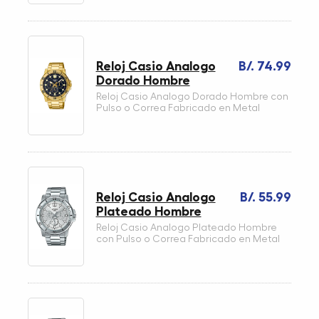
Reloj Casio Analogo
B/. 74.99
Dorado Hombre
Reloj Casio Analogo Dorado Hombre con
Pulso o Correa Fabricado en Metal
Reloj Casio Analogo
B/. 55.99
Plateado Hombre
Reloj Casio Analogo Plateado Hombre
con Pulso o Correa Fabricado en Metal