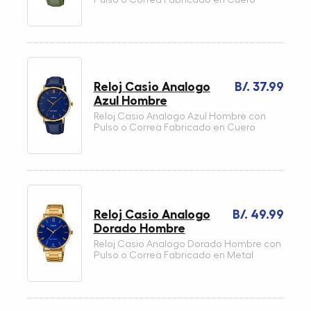
Reloj Casio Analogo
B/. 37.99
Azul Hombre
Reloj Casio Analogo Azul Hombre con
Pulso o Correa Fabricado en Cuero
Reloj Casio Analogo
B/. 49.99
Dorado Hombre
Reloj Casio Analogo Dorado Hombre con
Pulso o Correa Fabricado en Metal