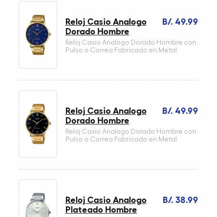
Reloj Casio Analogo
B/. 49.99
Dorado Hombre
Reloj Casio Analogo Dorado Hombre con
Pulso o Correa Fabricado en Metal
Reloj Casio Analogo
B/. 49.99
Dorado Hombre
Reloj Casio Analogo Dorado Hombre con
Pulso o Correa Fabricado en Metal
Reloj Casio Analogo
B/. 38.99
Plateado Hombre