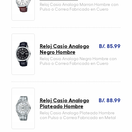
Reloj Casio Analogo Marron Hombre con
Pulso o Correa Fabricado en Cuero
Reloj Casio Analogo
B/. 85.99
Negro Hombre
Reloj Casio Analogo Negro Hombre con
Pulso o Correa Fabricado en Cuero
Reloj Casio Analogo
B/. 88.99
Plateado Hombre
Reloj Casio Analogo Plateado Hombre
con Pulso o Correa Fabricado en Metal