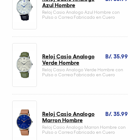
Azul Hombre
Reloj Casio Analogo Azul Hombre con
Pulso o Correa Fabricado en Cuero
Reloj Casio Analogo
B/. 35.99
Verde Hombre
Reloj Casio Analogo Verde Hombre con
Pulso o Correa Fabricado en Cuero
Reloj Casio Analogo
B/. 35.99
Marron Hombre
Reloj Casio Analogo Marron Hombre con
Pulso o Correa Fabricado en Cuero