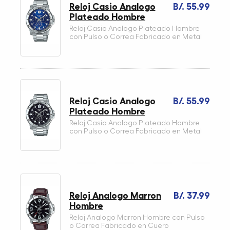
Reloj Casio Analogo
B/. 55.99
Plateado Hombre
Reloj Casio Analogo Plateado Hombre
con Pulso o Correa Fabricado en Metal
Reloj Casio Analogo
B/. 55.99
Plateado Hombre
Reloj Casio Analogo Plateado Hombre
con Pulso o Correa Fabricado en Metal
Reloj Analogo Marron
B/. 37.99
Hombre
Reloj Analogo Marron Hombre con Pulso
o Correa Fabricado en Cuero