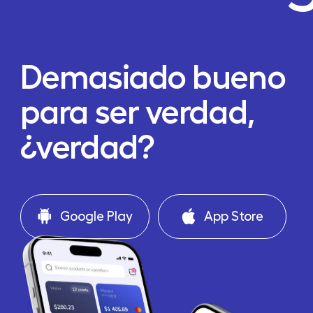
Demasiado bueno
para ser verdad,
¿verdad?
Google Play
App Store