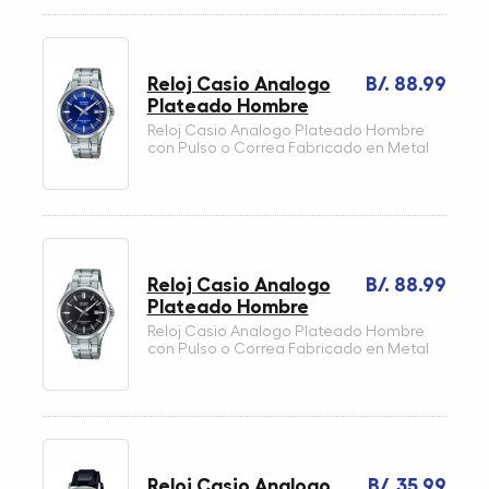
Reloj Casio Analogo
B/. 88.99
Plateado Hombre
Reloj Casio Analogo Plateado Hombre
con Pulso o Correa Fabricado en Metal
Reloj Casio Analogo
B/. 88.99
Plateado Hombre
Reloj Casio Analogo Plateado Hombre
con Pulso o Correa Fabricado en Metal
Reloj Casio Analogo
B/. 35.99