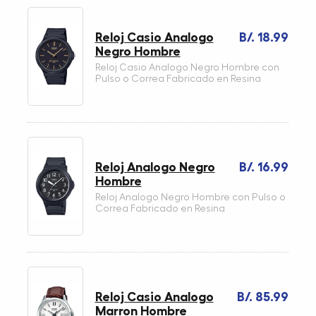
Reloj Casio Analogo
B/. 18.99
Negro Hombre
Reloj Casio Analogo Negro Hombre con
Pulso o Correa Fabricado en Resina
Reloj Analogo Negro
B/. 16.99
Hombre
Reloj Analogo Negro Hombre con Pulso o
Correa Fabricado en Resina
Reloj Casio Analogo
B/. 85.99
Marron Hombre