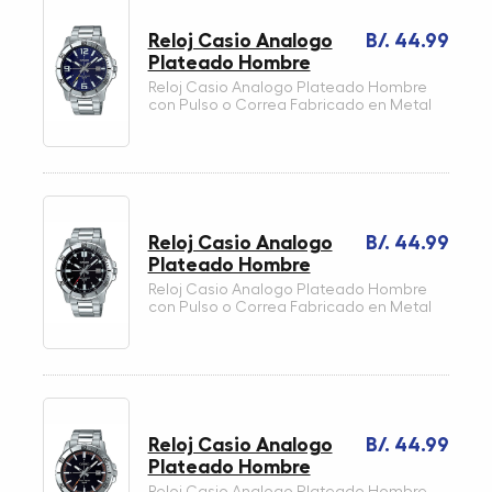
Reloj Casio Analogo
B/. 44.99
Plateado Hombre
Reloj Casio Analogo Plateado Hombre
con Pulso o Correa Fabricado en Metal
Reloj Casio Analogo
B/. 44.99
Plateado Hombre
Reloj Casio Analogo Plateado Hombre
con Pulso o Correa Fabricado en Metal
Reloj Casio Analogo
B/. 44.99
Plateado Hombre
Reloj Casio Analogo Plateado Hombre