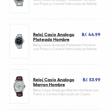
con Pulso o Correa Fabricado en Metal
Reloj Casio Analogo
B/. 44.99
Plateado Hombre
Reloj Casio Analogo Plateado Hombre
con Pulso o Correa Fabricado en Metal
Reloj Casio Analogo
B/. 53.99
Marron Hombre
Reloj Casio Analogo Marron Hombre con
Pulso o Correa Fabricado en Cuero