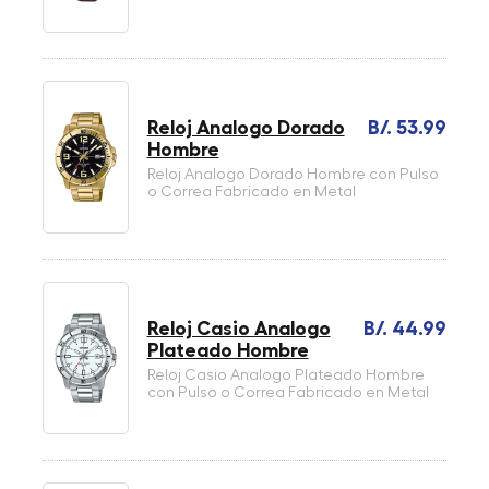
Reloj Analogo Dorado
B/. 53.99
Hombre
Reloj Analogo Dorado Hombre con Pulso
o Correa Fabricado en Metal
Reloj Casio Analogo
B/. 44.99
Plateado Hombre
Reloj Casio Analogo Plateado Hombre
con Pulso o Correa Fabricado en Metal