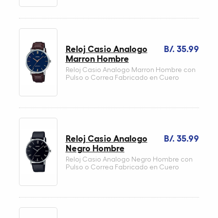
Reloj Casio Analogo
B/. 35.99
Marron Hombre
Reloj Casio Analogo Marron Hombre con
Pulso o Correa Fabricado en Cuero
Reloj Casio Analogo
B/. 35.99
Negro Hombre
Reloj Casio Analogo Negro Hombre con
Pulso o Correa Fabricado en Cuero