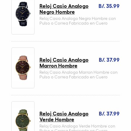
Reloj Casio Analogo
B/. 35.99
Negro Hombre
Reloj Casio Analogo Negro Hombre con
Pulso o Correa Fabricado en Cuero
Reloj Casio Analogo
B/. 37.99
Marron Hombre
Reloj Casio Analogo Marron Hombre con
Pulso o Correa Fabricado en Cuero
Reloj Casio Analogo
B/. 37.99
Verde Hombre
Reloj Casio Analogo Verde Hombre con
Pulso o Correa Fabricado en Cuero