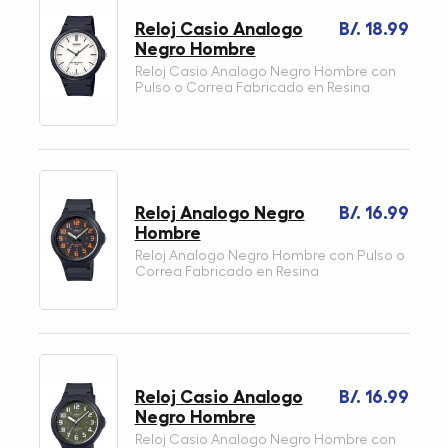
Reloj Casio Analogo
B/. 18.99
Negro Hombre
Reloj Casio Analogo Negro Hombre con
Pulso o Correa Fabricado en Resina
Reloj Analogo Negro
B/. 16.99
Hombre
Reloj Analogo Negro Hombre con Pulso o
Correa Fabricado en Resina
Reloj Casio Analogo
B/. 16.99
Negro Hombre
Reloj Casio Analogo Negro Hombre con