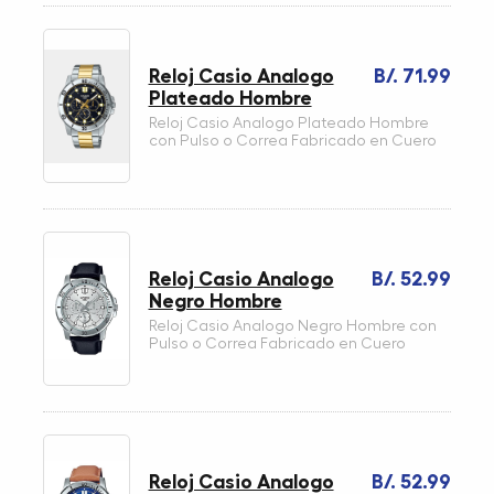
Reloj Casio Analogo
B/. 71.99
Plateado Hombre
Reloj Casio Analogo Plateado Hombre
con Pulso o Correa Fabricado en Cuero
Reloj Casio Analogo
B/. 52.99
Negro Hombre
Reloj Casio Analogo Negro Hombre con
Pulso o Correa Fabricado en Cuero
Reloj Casio Analogo
B/. 52.99