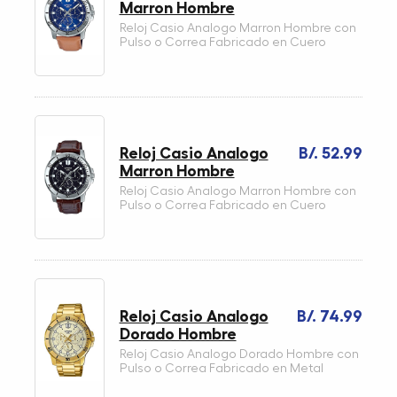
Marron Hombre
Reloj Casio Analogo Marron Hombre con
Pulso o Correa Fabricado en Cuero
Reloj Casio Analogo
B/. 52.99
Marron Hombre
Reloj Casio Analogo Marron Hombre con
Pulso o Correa Fabricado en Cuero
Reloj Casio Analogo
B/. 74.99
Dorado Hombre
Reloj Casio Analogo Dorado Hombre con
Pulso o Correa Fabricado en Metal