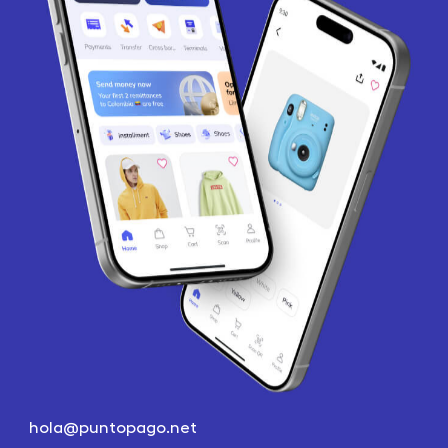
hola@puntopago.net