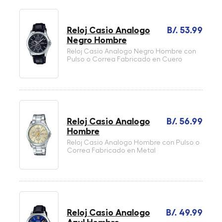
Reloj Casio Analogo
B/. 53.99
Negro Hombre
Reloj Casio Analogo Negro Hombre con
Pulso o Correa Fabricado en Cuero
Reloj Casio Analogo
B/. 56.99
Hombre
Reloj Casio Analogo Hombre con Pulso o
Correa Fabricado en Metal
Reloj Casio Analogo
B/. 49.99