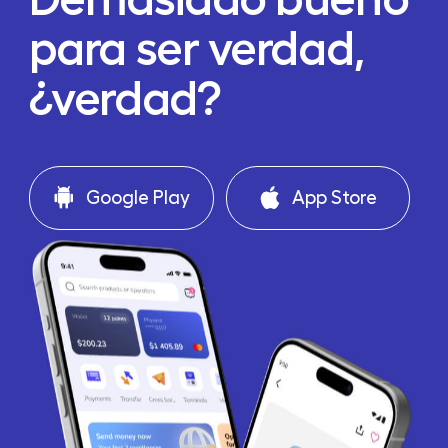
para ser verdad,
¿verdad?
Google Play
App Store