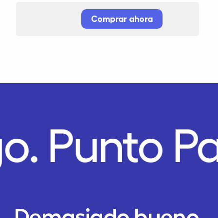
Comprar ahora
o.
Punto P
Demasiado bueno