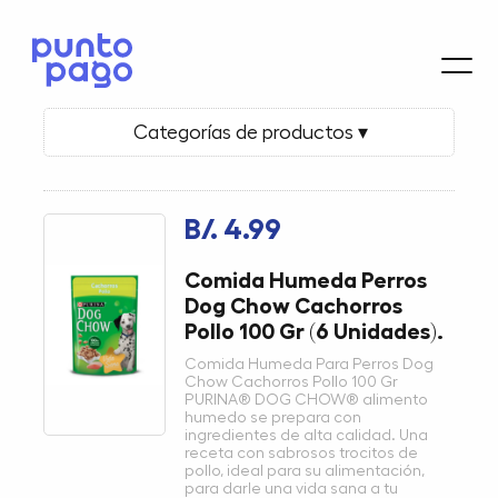
Categorías de productos ▾
B/. 4.99
Comida Humeda Perros
Dog Chow Cachorros
Pollo 100 Gr (6 Unidades).
Comida Humeda Para Perros Dog
Chow Cachorros Pollo 100 Gr
PURINA® DOG CHOW® alimento
humedo se prepara con
ingredientes de alta calidad. Una
receta con sabrosos trocitos de
pollo, ideal para su alimentación,
para darle una vida sana a tu