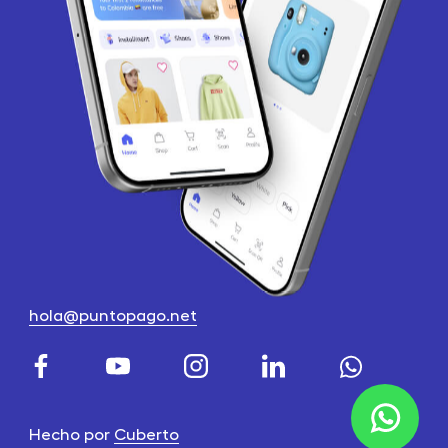
hola@puntopago.net
Hecho por
Cuberto