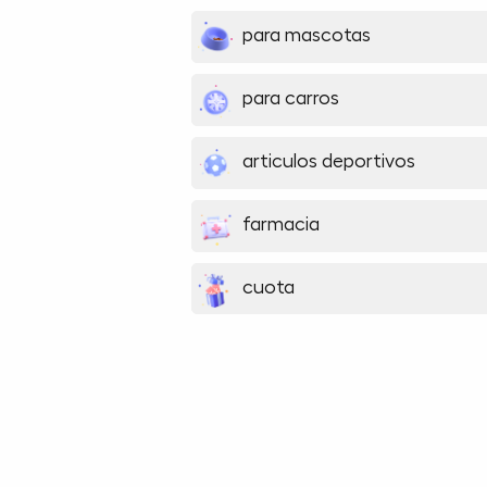
para mascotas
para carros
articulos deportivos
farmacia
cuota