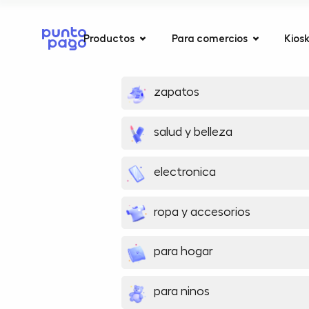
Productos
Para comercios
Kios
zapatos
salud y belleza
electronica
ropa y accesorios
para hogar
para ninos