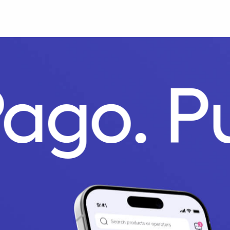
Pago.
P