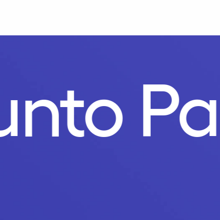
unto Pa