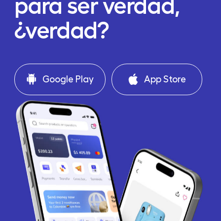
para ser verdad,
¿verdad?
Google Play
App Store