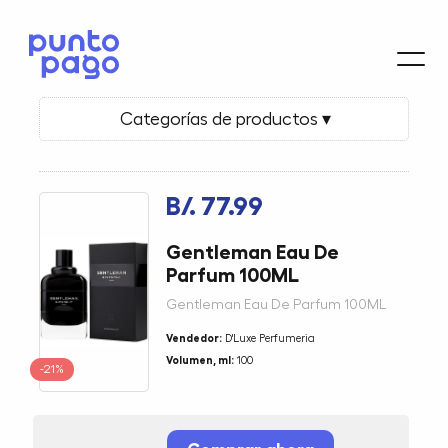
Categorías de productos ▾
B/. 77.99
Gentleman Eau De
Parfum 100ML
Gentleman Eau De Parfum 100ML
Vendedor:
D'Luxe Perfumeria
Volumen, ml:
100
-21%