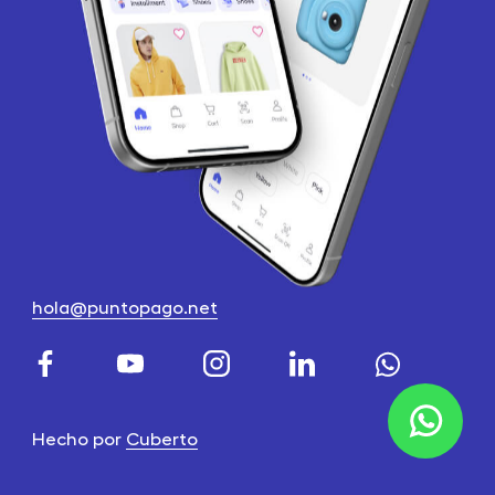
hola@puntopago.net
Hecho por
Cuberto