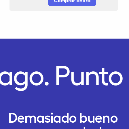
Comprar ahora
Pago.
Punto
Demasiado bueno