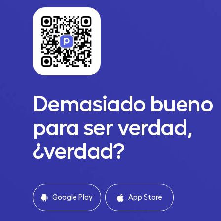
Demasiado bueno
para ser verdad,
¿verdad?
Google Play
App Store