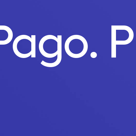
 Pago.