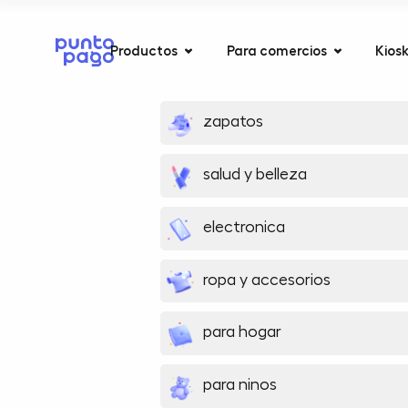
Productos
Para comercios
Kios
zapatos
salud y belleza
electronica
ropa y accesorios
para hogar
para ninos