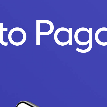
to Pag