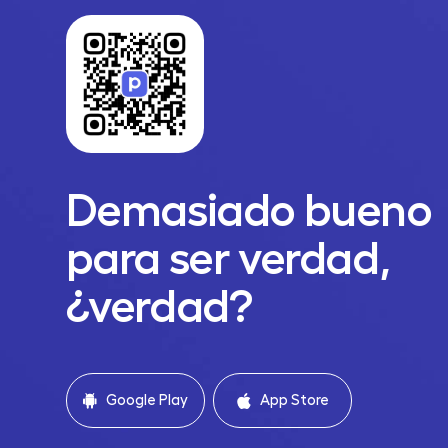
Demasiado bueno
para ser verdad,
¿verdad?
Google Play
App Store