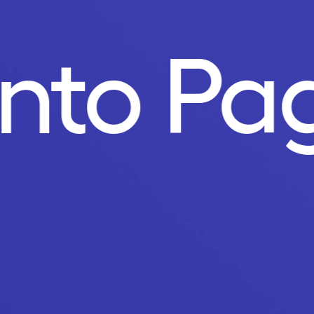
unto Pa