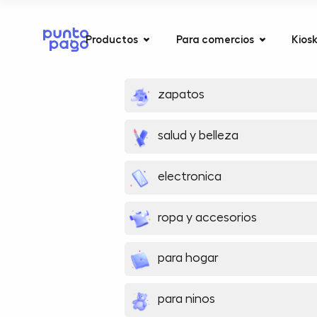
Productos
Para comercios
Kios
zapatos
salud y belleza
electronica
ropa y accesorios
para hogar
para ninos