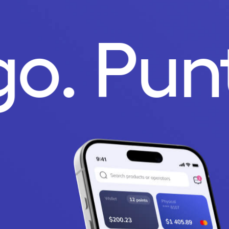
go.
Pun