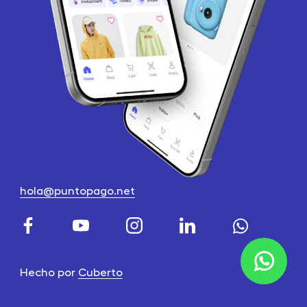
hola@puntopago.net
Hecho por
Cuberto