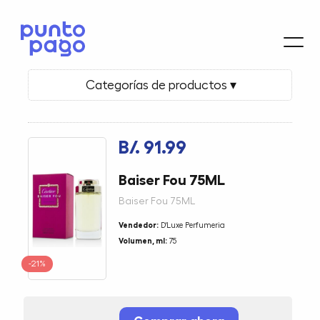
Categorías de productos ▾
B/. 91.99
Baiser Fou 75ML
Baiser Fou 75ML
Vendedor:
D'Luxe Perfumeria
Volumen, ml:
75
-21%