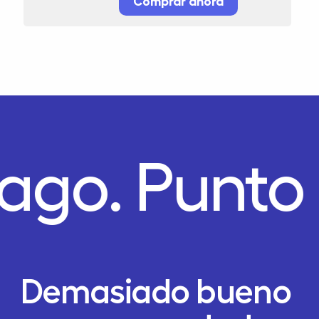
Comprar ahora
Pago.
Punto
Demasiado bueno