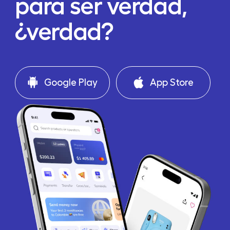
para ser verdad,
¿verdad?
Google Play
App Store