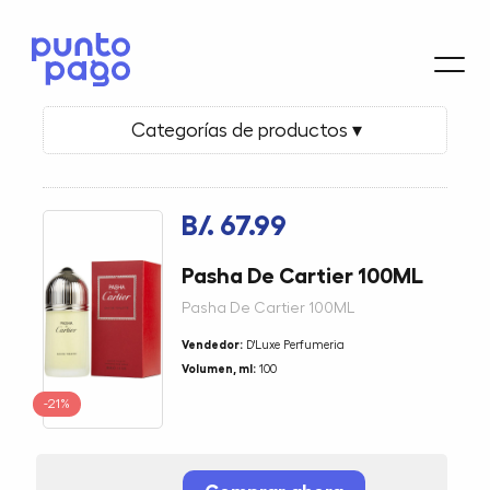
Categorías de productos ▾
B/. 67.99
Pasha De Cartier 100ML
Pasha De Cartier 100ML
Vendedor:
D'Luxe Perfumeria
Volumen, ml:
100
-21%