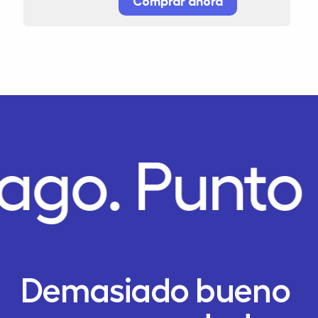
Comprar ahora
Pago.
Punto
Demasiado bueno