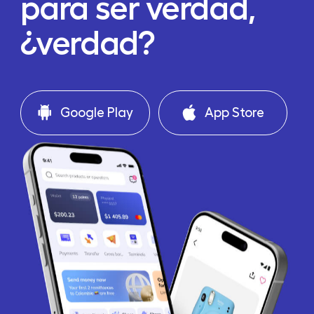
para ser verdad,
¿verdad?
Google Play
App Store