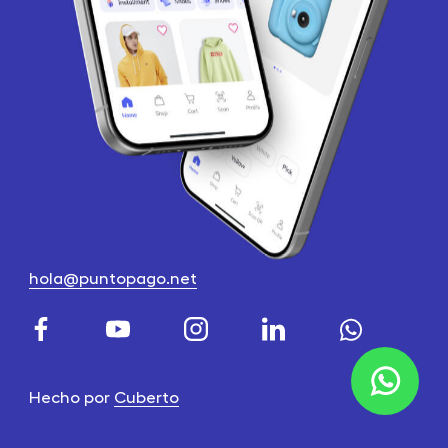
hola@puntopago.net
Hecho por
Cuberto