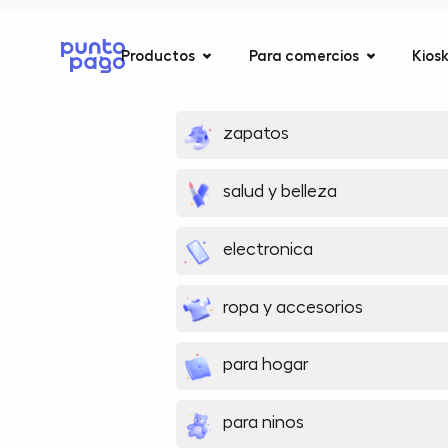
Productos
Para comercios
Kios
zapatos
salud y belleza
electronica
ropa y accesorios
para hogar
para ninos