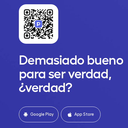
Demasiado bueno
para ser verdad,
¿verdad?
Google Play
App Store