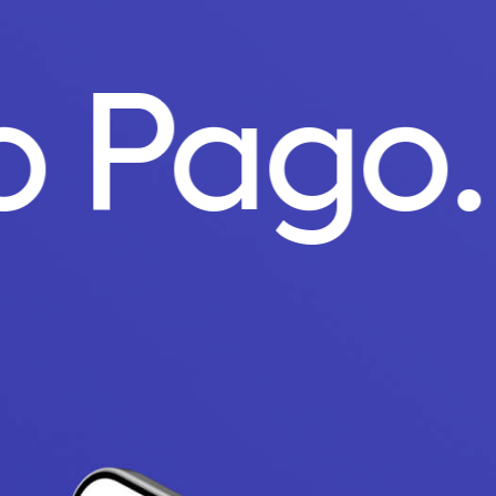
to Pago