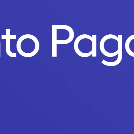
nto Pa