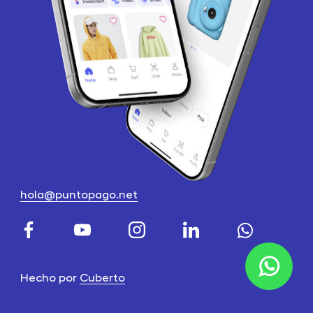
hola@puntopago.net
Hecho por
Cuberto