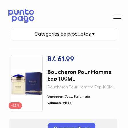
Categorías de productos ▾
B/. 61.99
Boucheron Pour Homme
Edp 100ML
Boucheron Pour Homme Edp 100ML
Vendedor:
D'Luxe Perfumeria
Volumen, ml:
100
-22%