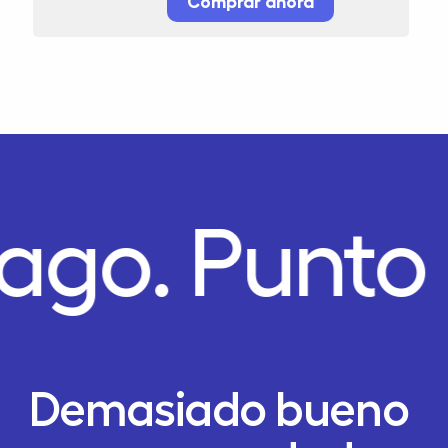
Comprar ahora
Pago.
Punto
Demasiado bueno