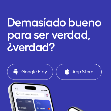
Demasiado bueno
para ser verdad,
¿verdad?
Google Play
App Store