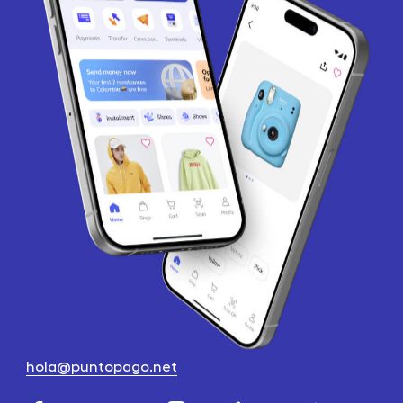
hola@puntopago.net