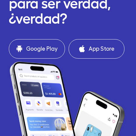
para ser verdad,
¿verdad?
Google Play
App Store