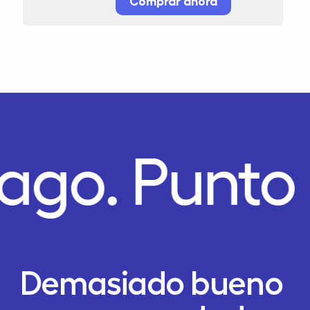
Comprar ahora
Pago.
Punto
Demasiado bueno