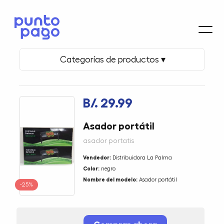
Categorías de productos ▾
B/. 29.99
Asador portátil
asador portatis
Vendedor:
Distribuidora La Palma
Color:
negro
Nombre del modelo:
Asador portátil
-25%