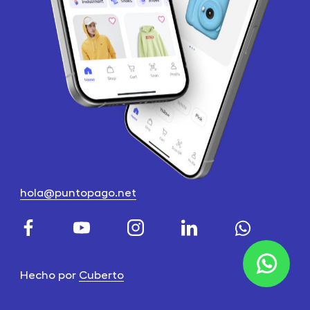
hola@puntopago.net
Hecho por
Cuberto