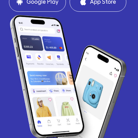
Google Play
App Store