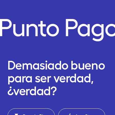
Punto Pago
Demasiado bueno
para ser verdad,
¿verdad?