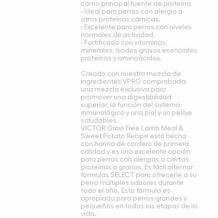
como principal fuente de proteína
- Ideal para perros con alergia a
otras proteínas cárnicas.
- Excelente para perros con niveles
normales de actividad.
- Fortificado con vitaminas,
minerales, ácidos grasos esenciales,
proteínas y aminoácidos.
Creado con nuestra mezcla de
ingredientes VPRO comprobada,
una mezcla exclusiva para
promover una digestibilidad
superior, la función del sistema
inmunológico y una piel y un pelaje
saludables.
VICTOR Grain Free Lamb Meal &
Sweet Potato Recipe está hecha
con harina de cordero de primera
calidad y es una excelente opción
para perros con alergias a ciertas
proteínas o granos. Es fácil alternar
fórmulas SELECT para ofrecerle a su
perro múltiples sabores durante
todo el año. Esta fórmula es
apropiada para perros grandes y
pequeños en todas las etapas de la
vida.