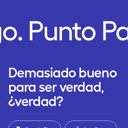
go.
Punto P
Demasiado bueno
para ser verdad,
¿verdad?