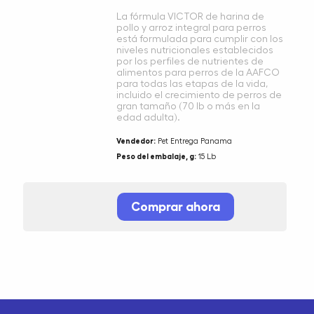
La fórmula VICTOR de harina de
pollo y arroz integral para perros
está formulada para cumplir con los
niveles nutricionales establecidos
por los perfiles de nutrientes de
alimentos para perros de la AAFCO
para todas las etapas de la vida,
incluido el crecimiento de perros de
gran tamaño (70 lb o más en la
edad adulta).
Vendedor:
Pet Entrega Panama
Peso del embalaje, g:
15 Lb
Comprar ahora