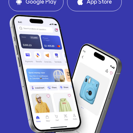
Google Play
App Store