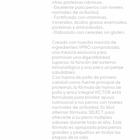
otras proteínas cárnicas.
- Excelente para perros con niveles
normales de actividad.
- Fortificado con vitaminas,
minerales, ácidos grasos esenciales,
proteínas y aminoácidos.
- Elaborado con cereales sin gluten.
Creado con nuestra mezcla de
ingredientes VPRO comprobada,
una mezcla exclusiva para
promover una digestibilidad
superior, la función del sistema
inmunológico y una piel y un pelaje
saludables.
Con harina de pollo de primera
calidad como fuente principal de
proteínas, la fórmula de harina de
pollo y arroz integral VICTOR está
formulada para brindar apoyo
nutricional a los perros con niveles
normales de actividad. Es fácil
alternar fórmulas SELECT para
ofrecerle a su perro multiples
sabores durante todo el año. Esta
fórmula es apropiada para perros
grandes y pequeños en todas las
etapas de la vida.