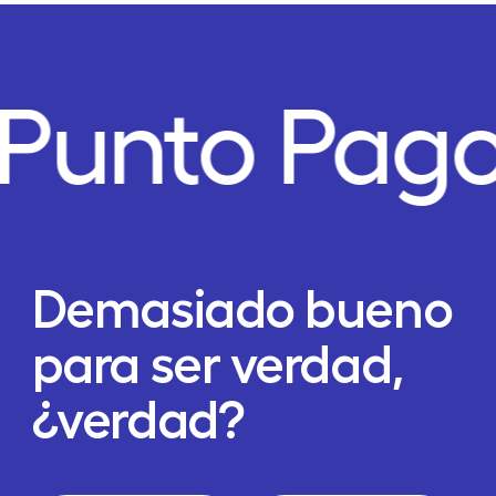
Punto Pago
Demasiado bueno
para ser verdad,
¿verdad?