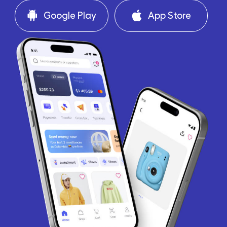
Google Play
App Store