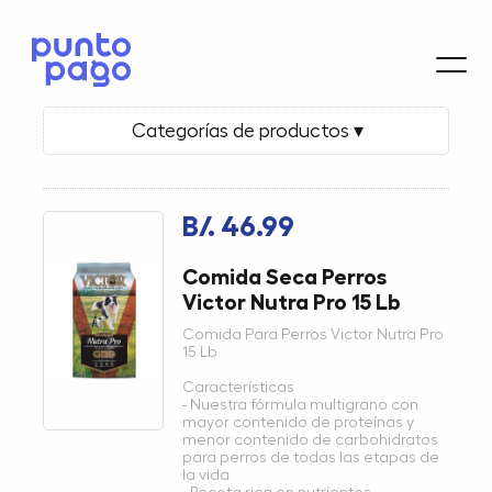
Categorías de productos ▾
B/. 46.99
Comida Seca Perros
Victor Nutra Pro 15 Lb
Comida Para Perros Victor Nutra Pro
15 Lb
Características
- Nuestra fórmula multigrano con
mayor contenido de proteínas y
menor contenido de carbohidratos
para perros de todas las etapas de
la vida