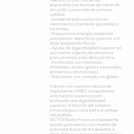
- Receta rica en nutrientes
elaborada con harinas de carne de
res, pollo y pescado de primera
calidad
- Excelente para cachorros en
crecimiento y hembras gestantes y
lactantes
- Proporciona energía sostenida
para perros deportivos y perros con
altas exigencias físicas.
- Ayuda de digestibilidad superior en
una menor ingesta de alimentos
para un mejor valor libra por libra
- Fortificado con vitaminas,
minerales, ácidos grasos esenciales,
proteínas y aminoácidos.
- Elaborado con cereales sin gluten.
Creado con nuestra mezcla de
ingredientes VPRO comprobada,
una mezcla exclusiva para
promover una digestibilidad
superior, la función del sistema
inmunológico y una piel y un pelaje
saludables.
VICTOR Nutra Pro es una excelente
opción para perros con niveles de
actividad diaria de moderados a