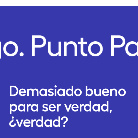
go.
Punto P
Demasiado bueno
para ser verdad,
¿verdad?