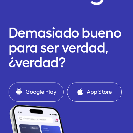
Demasiado bueno
para ser verdad,
¿verdad?
Google Play
App Store