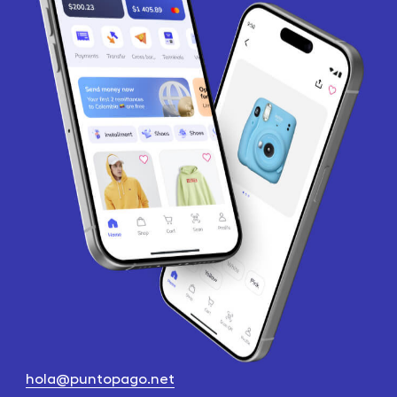
hola@puntopago.net