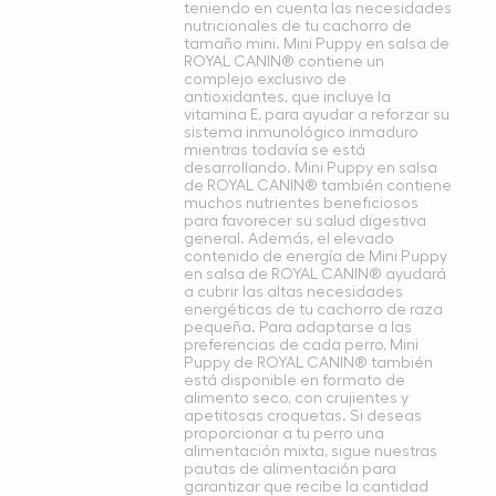
teniendo en cuenta las necesidades
nutricionales de tu cachorro de
tamaño mini. Mini Puppy en salsa de
ROYAL CANIN® contiene un
complejo exclusivo de
antioxidantes, que incluye la
vitamina E, para ayudar a reforzar su
sistema inmunológico inmaduro
mientras todavía se está
desarrollando. Mini Puppy en salsa
de ROYAL CANIN® también contiene
muchos nutrientes beneficiosos
para favorecer su salud digestiva
general. Además, el elevado
contenido de energía de Mini Puppy
en salsa de ROYAL CANIN® ayudará
a cubrir las altas necesidades
energéticas de tu cachorro de raza
pequeña. Para adaptarse a las
preferencias de cada perro, Mini
Puppy de ROYAL CANIN® también
está disponible en formato de
alimento seco, con crujientes y
apetitosas croquetas. Si deseas
proporcionar a tu perro una
alimentación mixta, sigue nuestras
pautas de alimentación para
garantizar que recibe la cantidad