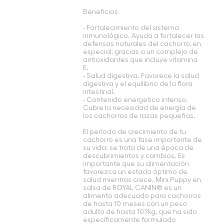
Beneficios
- Fortalecimiento del sistema
inmunológico. Ayuda a fortalecer las
defensas naturales del cachorro, en
especial, gracias a un complejo de
antioxidantes que incluye vitamina
E.
- Salud digestiva. Favorece la salud
digestiva y el equilibrio de la flora
intestinal.
- Contenido energetico intenso.
Cubre la necesidad de energía de
los cachorros de razas pequeñas.
El período de crecimiento de tu
cachorro es una fase importante de
su vida: se trata de una época de
descubrimientos y cambios. Es
importante que su alimentación
favorezca un estado óptimo de
salud mientras crece. Mini Puppy en
salsa de ROYAL CANIN® es un
alimento adecuado para cachorros
de hasta 10 meses con un peso
adulto de hasta 10?kg, que ha sido
específicamente formulado