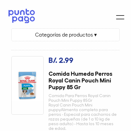
Categorías de productos ▾
B/. 2.99
Comida Humeda Perros
Royal Canin Pouch Mini
Puppy 85 Gr
Comida Para Perros Royal Canin
Pouch Mini Puppy 85Gr
Royal Canin Pouch Mini
puppyAlimento completo para
perros - Especial para cachorros de
razas pequeñas (de 1 a 10 kg de
peso adulto) - Hasta los 10 meses
de edad.