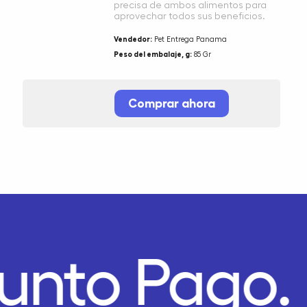
precisa de ambos alimentos para
aprovechar todos sus beneficios.
Vendedor:
Pet Entrega Panama
Peso del embalaje, g:
85 Gr
Comprar ahora
unto Pago.