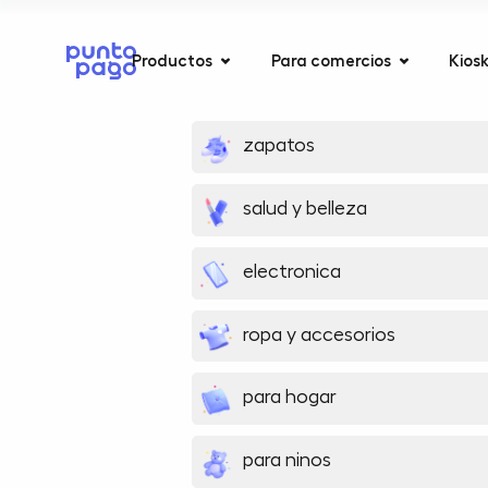
Productos
Para comercios
Kios
zapatos
salud y belleza
electronica
ropa y accesorios
para hogar
para ninos