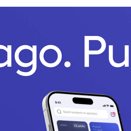
Pago.
P