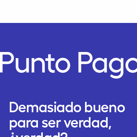
Punto Pago
Demasiado bueno
para ser verdad,