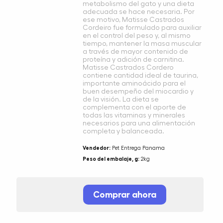
metabolismo del gato y una dieta
adecuada se hace necesaria. Por
ese motivo, Matisse Castrados
Cordeiro fue formulado para auxiliar
en el control del peso y, al mismo
tiempo, mantener la masa muscular
a través de mayor contenido de
proteína y adición de carnitina.
Matisse Castrados Cordero
contiene cantidad ideal de taurina,
importante aminoácido para el
buen desempeño del miocardio y
de la visión. La dieta se
complementa con el aporte de
todas las vitaminas y minerales
necesarios para una alimentación
completa y balanceada.
Vendedor:
Pet Entrega Panama
Peso del embalaje, g:
2kg
Comprar ahora