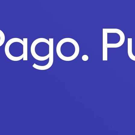
 Pago.