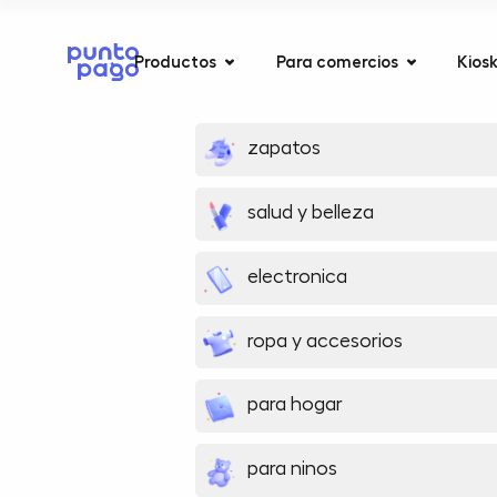
Productos
Para comercios
Kios
zapatos
salud y belleza
electronica
ropa y accesorios
para hogar
para ninos