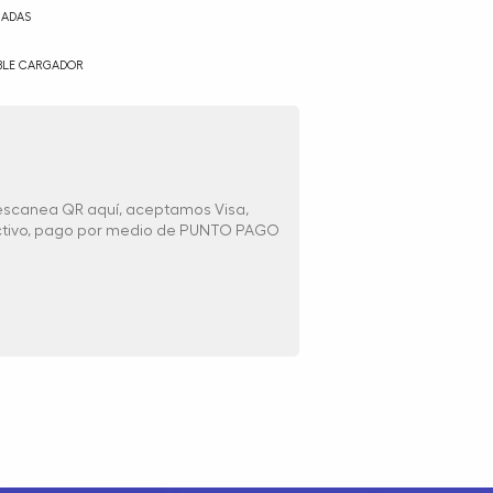
GADAS
LE CARGADOR
 escanea QR aquí, aceptamos Visa,
ectivo, pago por medio de PUNTO PAGO