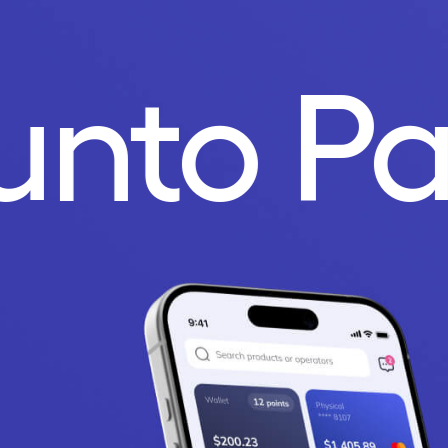
Punto P