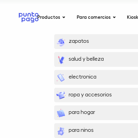
Productos
Para comercios
Kios
zapatos
salud y belleza
electronica
ropa y accesorios
para hogar
para ninos