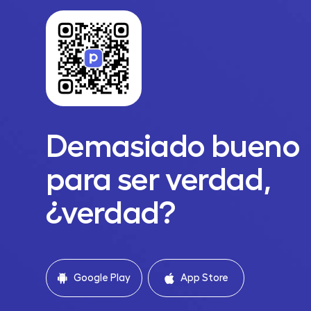
Demasiado bueno
para ser verdad,
¿verdad?
Google Play
App Store