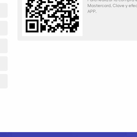
Mastercard, Clave y ef
APP.