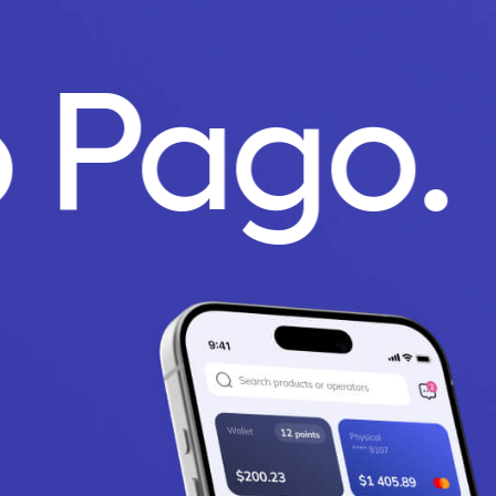
o Pago