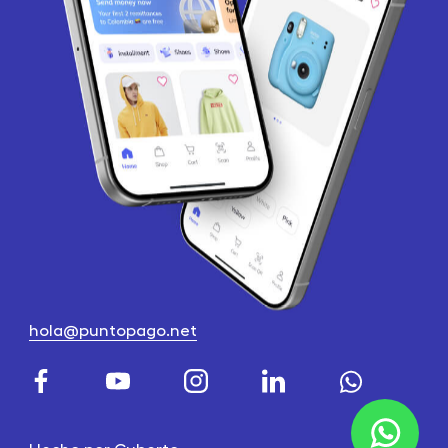
hola@puntopago.net