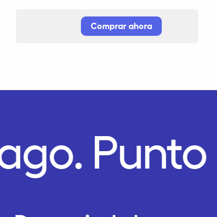
Comprar ahora
Pago.
Punto