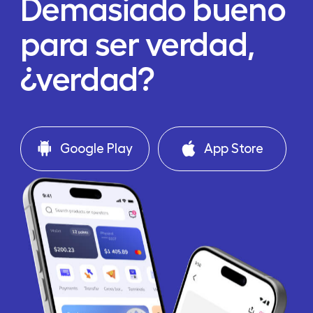
Demasiado bueno
para ser verdad,
¿verdad?
Google Play
App Store