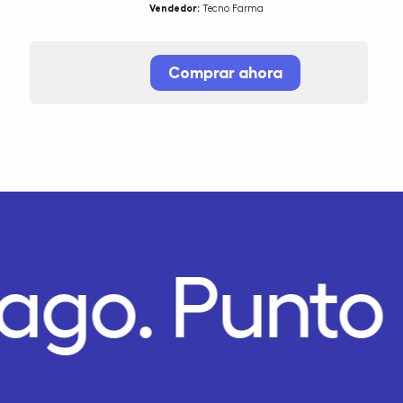
Vendedor:
Tecno Farma
Comprar ahora
Pago.
Punto