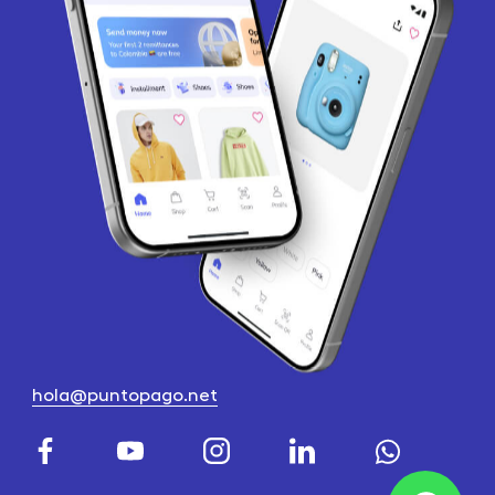
hola@puntopago.net