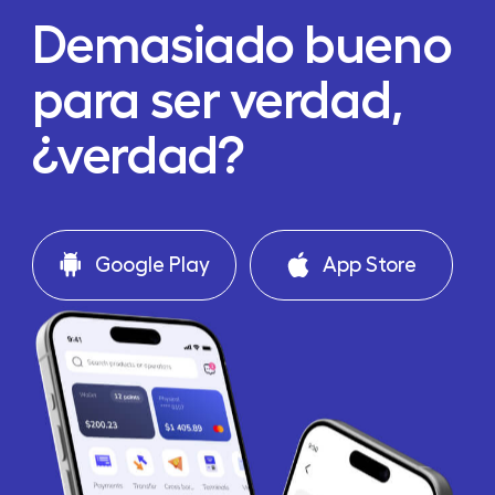
Demasiado bueno
para ser verdad,
¿verdad?
Google Play
App Store