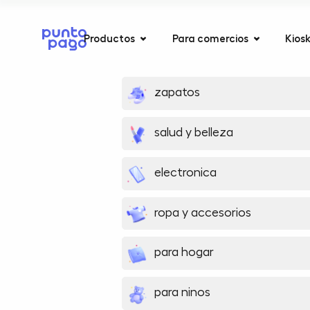
Productos
Para comercios
Kios
zapatos
salud y belleza
electronica
ropa y accesorios
para hogar
para ninos