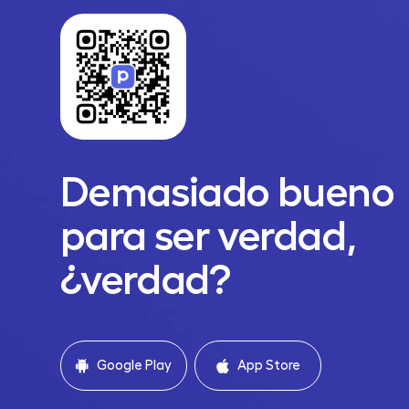
Demasiado bueno
para ser verdad,
¿verdad?
Google Play
App Store