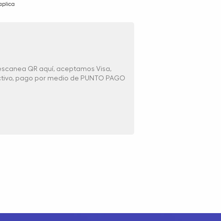
aplica
 escanea QR aquí, aceptamos Visa,
ectivo, pago por medio de PUNTO PAGO