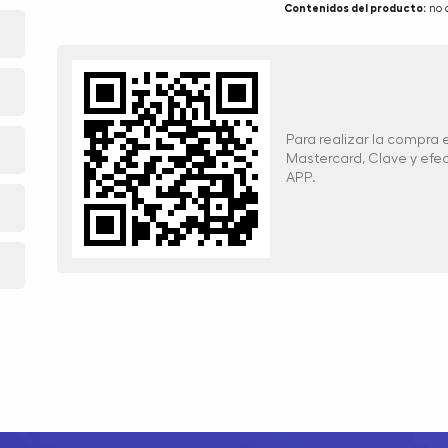
Contenidos del producto:
no 
Para realizar la compra
Mastercard, Clave y ef
APP.