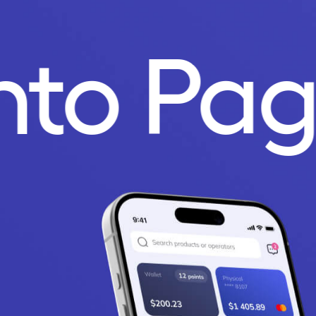
nto Pa