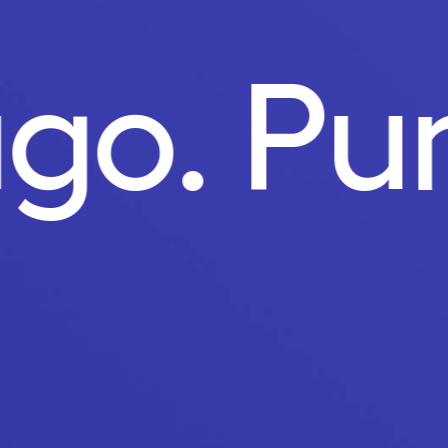
ago.
Pu