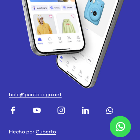
hola@puntopago.net
Hecho por
Cuberto