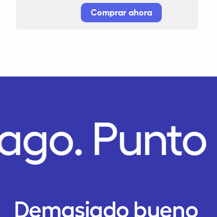
Comprar ahora
Pago.
Punto
Demasiado bueno