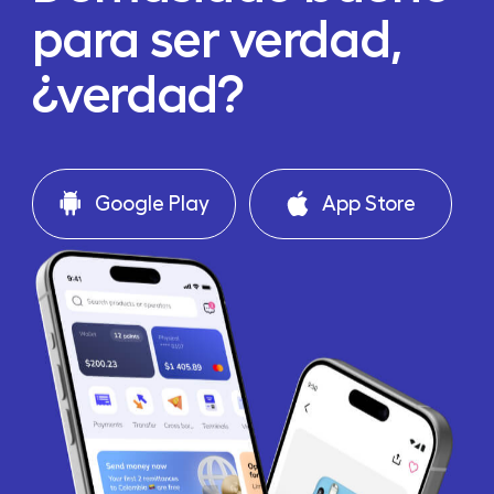
para ser verdad,
¿verdad?
Google Play
App Store