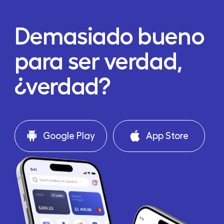
Demasiado bueno
para ser verdad,
¿verdad?
Google Play
App Store