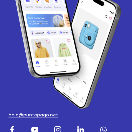
hola@puntopago.net