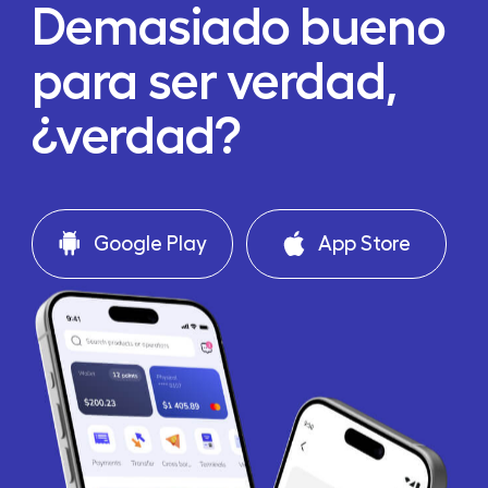
Demasiado bueno
para ser verdad,
¿verdad?
Google Play
App Store