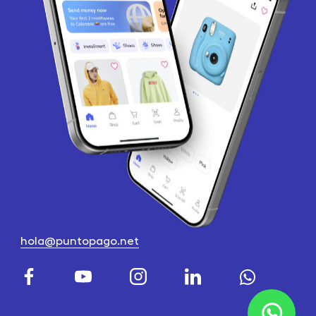
hola@puntopago.net