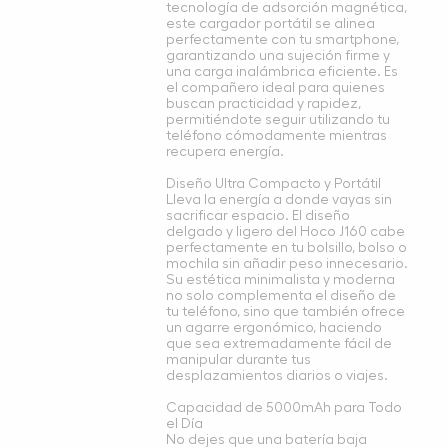
tecnología de adsorción magnética,
este cargador portátil se alinea
perfectamente con tu smartphone,
garantizando una sujeción firme y
una carga inalámbrica eficiente. Es
el compañero ideal para quienes
buscan practicidad y rapidez,
permitiéndote seguir utilizando tu
teléfono cómodamente mientras
recupera energía.
Diseño Ultra Compacto y Portátil
Lleva la energía a donde vayas sin
sacrificar espacio. El diseño
delgado y ligero del Hoco J160 cabe
perfectamente en tu bolsillo, bolso o
mochila sin añadir peso innecesario.
Su estética minimalista y moderna
no solo complementa el diseño de
tu teléfono, sino que también ofrece
un agarre ergonómico, haciendo
que sea extremadamente fácil de
manipular durante tus
desplazamientos diarios o viajes.
Capacidad de 5000mAh para Todo
el Día
No dejes que una batería baja