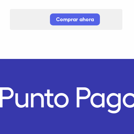
Comprar ahora
Punto Pago