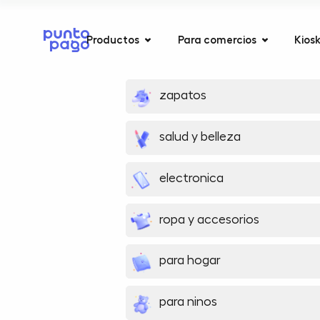
Productos
Para comercios
Kios
zapatos
salud y belleza
electronica
ropa y accesorios
para hogar
para ninos