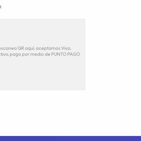
B
 escanea QR aquí, aceptamos Visa,
ectivo, pago por medio de PUNTO PAGO