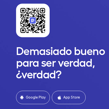
Demasiado bueno
para ser verdad,
¿verdad?
Google Play
App Store