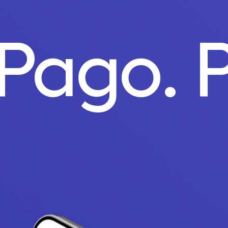
 Pago.