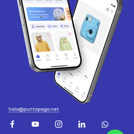
hola@puntopago.net