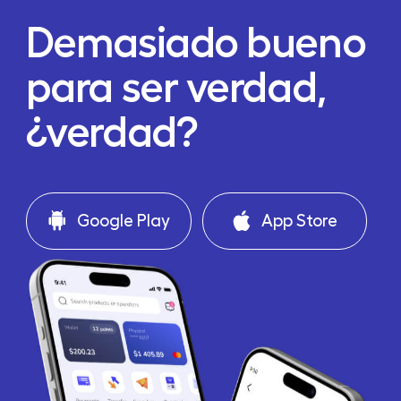
Demasiado bueno
para ser verdad,
¿verdad?
Google Play
App Store