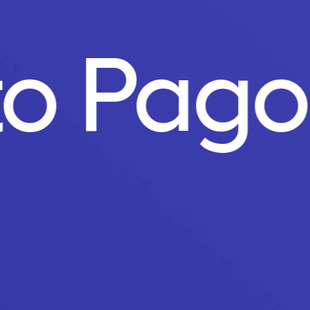
to Pag