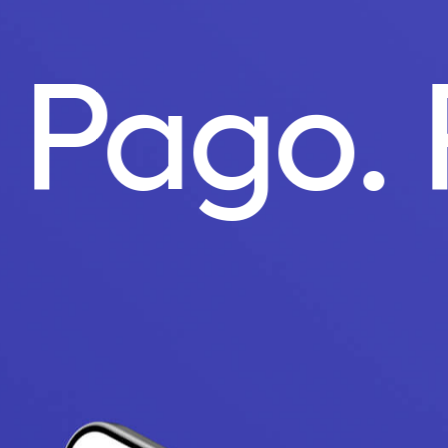
o Pago