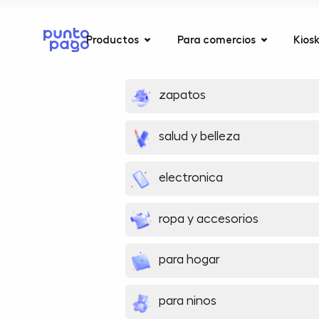
Productos
Para comercios
Kios
zapatos
salud y belleza
electronica
ropa y accesorios
para hogar
para ninos