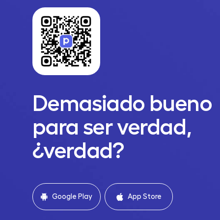
Demasiado bueno
para ser verdad,
¿verdad?
Google Play
App Store