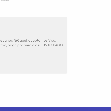
 escanea QR aquí, aceptamos Visa,
ectivo, pago por medio de PUNTO PAGO