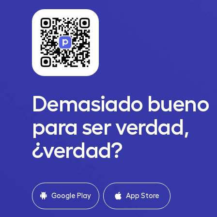
Demasiado bueno
para ser verdad,
¿verdad?
Google Play
App Store