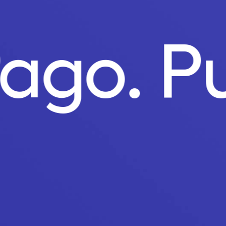
Pago.
P