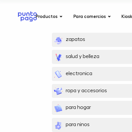
Productos
Para comercios
Kios
zapatos
salud y belleza
electronica
ropa y accesorios
para hogar
para ninos