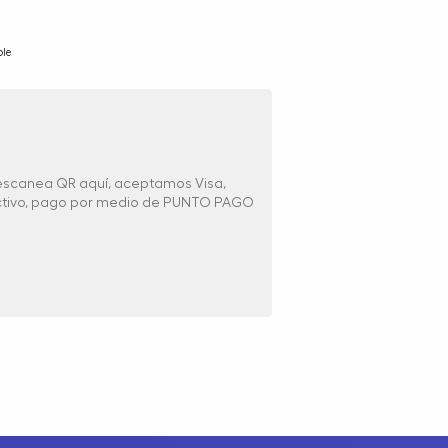
le
 escanea QR aquí, aceptamos Visa,
ectivo, pago por medio de PUNTO PAGO