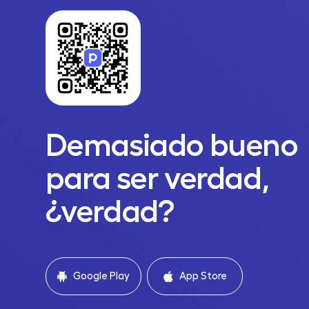
Demasiado bueno
para ser verdad,
¿verdad?
Google Play
App Store