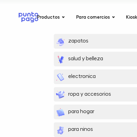
Productos
Para comercios
Kios
zapatos
salud y belleza
electronica
ropa y accesorios
para hogar
para ninos