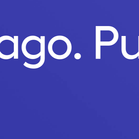
Pago.
P