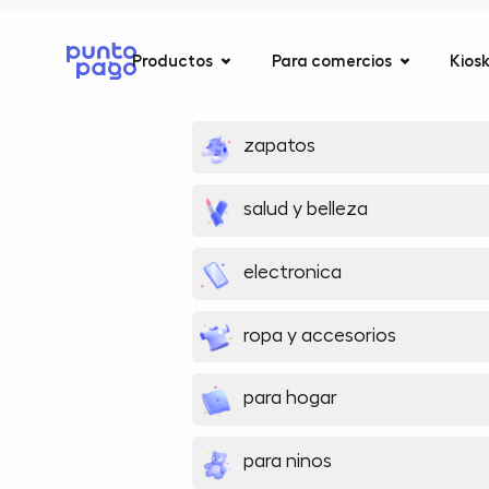
Productos
Para comercios
Kios
zapatos
salud y belleza
electronica
ropa y accesorios
para hogar
para ninos