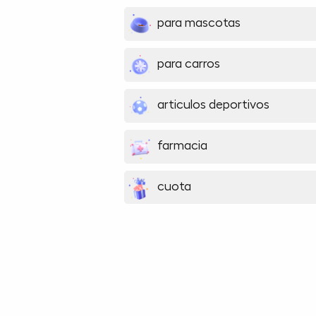
para mascotas
para carros
articulos deportivos
farmacia
cuota