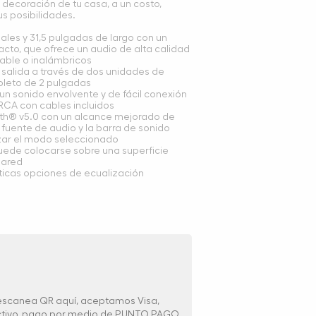
 decoración de tu casa, a un costo,
s posibilidades.
ales y 31,5 pulgadas de largo con un
cto, que ofrece un audio de alta calidad
able o inalámbricos
salida a través de dos unidades de
pleto de 2 pulgadas
n sonido envolvente y de fácil conexión
 RCA con cables incluidos
th® v5.0 con un alcance mejorado de
 fuente de audio y la barra de sonido
izar el modo seleccionado
 puede colocarse sobre una superficie
pared
ticas opciones de ecualización
 escanea QR aquí, aceptamos Visa,
ectivo, pago por medio de PUNTO PAGO