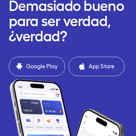
Demasiado bueno
para ser verdad,
¿verdad?
Google Play
App Store