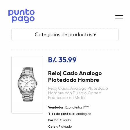
Categorías de productos ▾
B/. 35.99
Reloj Casio Analogo
Platedado Hombre
Reloj Casio Analogo Platedado
Hombre con Pulso o Correa
Fabricado en Metal
Vendedor:
Econofertas PTY
Tipo de pantalla:
Analógico
Forma:
Círculo
Color:
Plateado