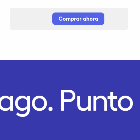
Comprar ahora
Pago.
Punto