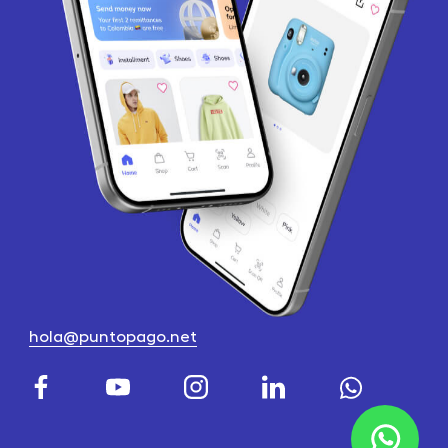
hola@puntopago.net