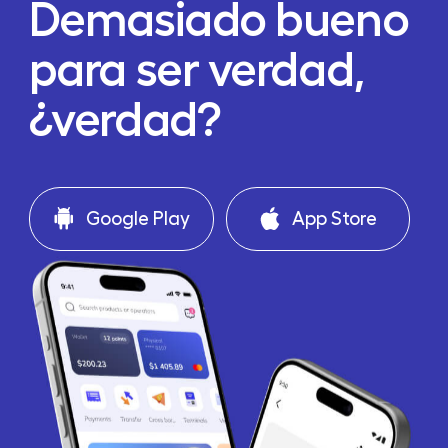
Demasiado bueno
para ser verdad,
¿verdad?
Google Play
App Store