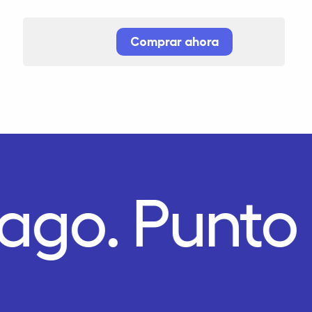
Comprar ahora
Pago.
Punto