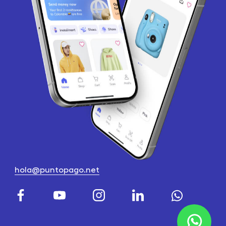
hola@puntopago.net