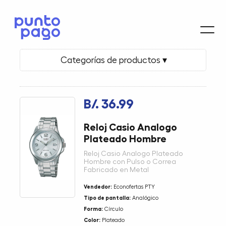
Categorías de productos ▾
B/. 36.99
Reloj Casio Analogo
Plateado Hombre
Reloj Casio Analogo Plateado
Hombre con Pulso o Correa
Fabricado en Metal
Vendedor:
Econofertas PTY
Tipo de pantalla:
Analógico
Forma:
Círculo
Color:
Plateado