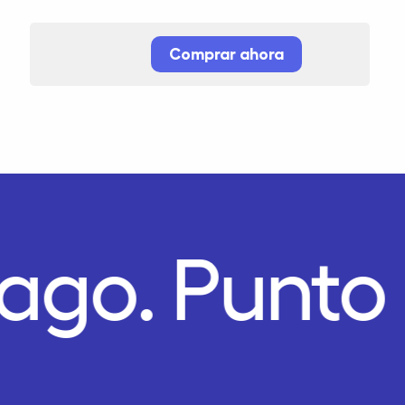
Comprar ahora
Pago.
Punto