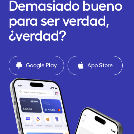
Demasiado bueno
para ser verdad,
¿verdad?
Google Play
App Store