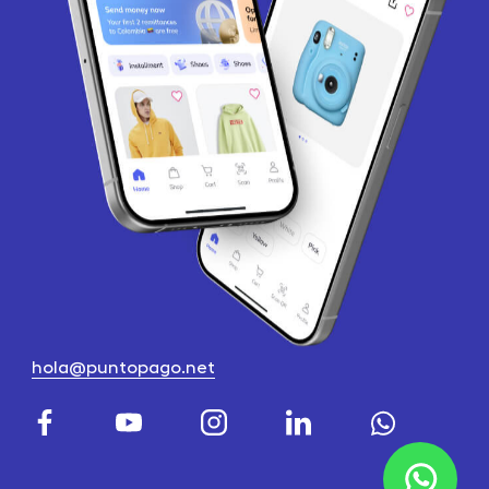
hola@puntopago.net