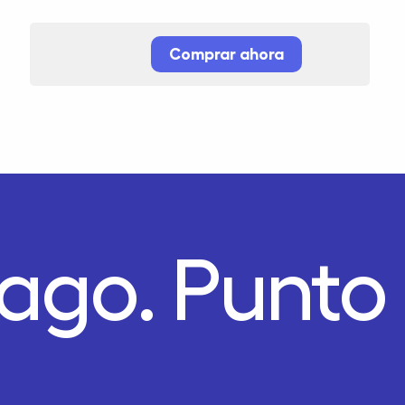
Comprar ahora
Pago.
Punto