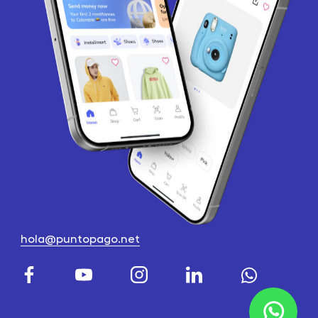
hola@puntopago.net