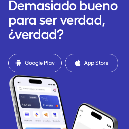
Demasiado bueno
para ser verdad,
¿verdad?
Google Play
App Store