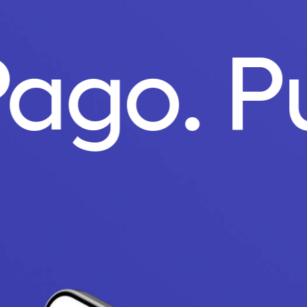
 Pago.