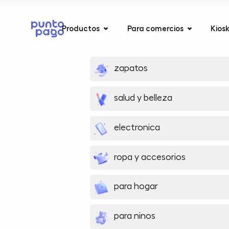
Productos
Para comercios
Kios
zapatos
salud y belleza
electronica
ropa y accesorios
para hogar
para ninos