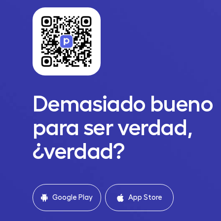
Demasiado bueno
para ser verdad,
¿verdad?
Google Play
App Store