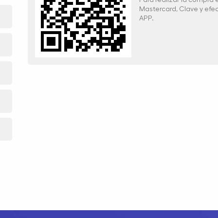
Mastercard, Clave y ef
APP.