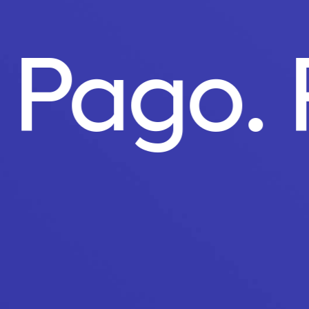
o Pago.