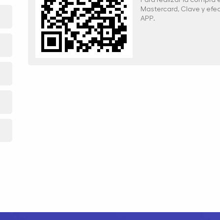
Mastercard, Clave y ef
APP.