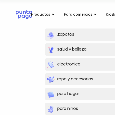
Productos
Para comercios
Kios
zapatos
salud y belleza
electronica
ropa y accesorios
para hogar
para ninos