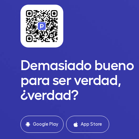
Demasiado bueno
para ser verdad,
¿verdad?
Google Play
App Store