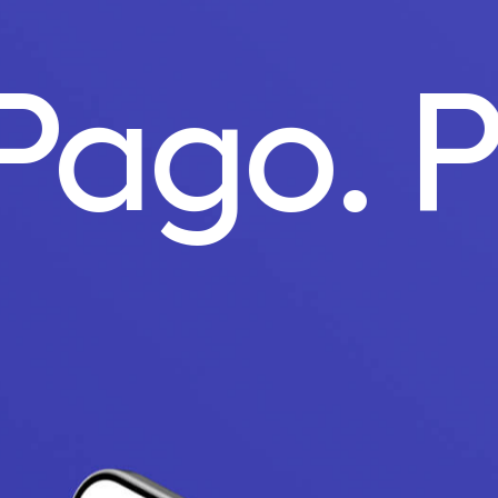
 Pago.