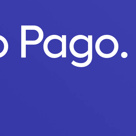
o Pago