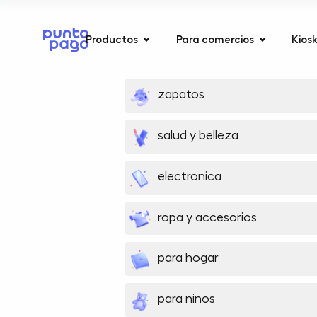
Productos
Para comercios
Kios
zapatos
salud y belleza
electronica
ropa y accesorios
para hogar
para ninos