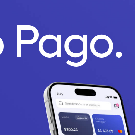
o Pago