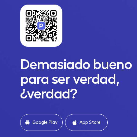
Demasiado bueno
para ser verdad,
¿verdad?
Google Play
App Store