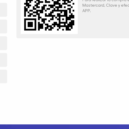
Mastercard, Clave y ef
APP.