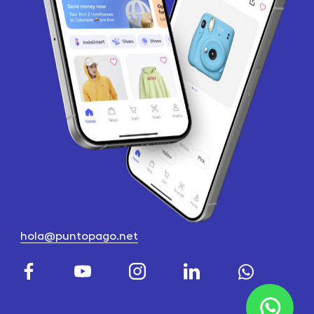
hola@puntopago.net