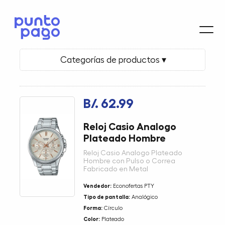
Categorías de productos ▾
B/. 62.99
Reloj Casio Analogo
Plateado Hombre
Reloj Casio Analogo Plateado
Hombre con Pulso o Correa
Fabricado en Metal
Vendedor:
Econofertas PTY
Tipo de pantalla:
Analógico
Forma:
Círculo
Color:
Plateado