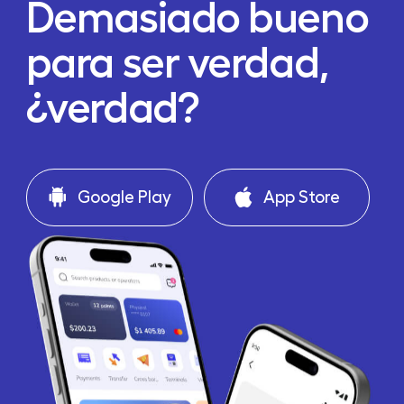
Demasiado bueno
para ser verdad,
¿verdad?
Google Play
App Store