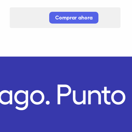
Comprar ahora
Pago.
Punto