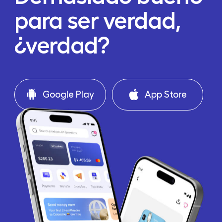
para ser verdad,
¿verdad?
Google Play
App Store