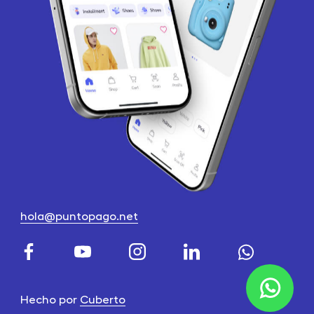
hola@puntopago.net
Hecho por
Cuberto