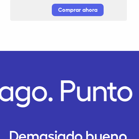
Comprar ahora
Pago.
Punto
Demasiado bueno