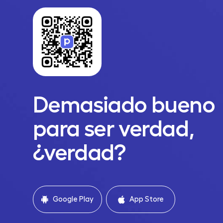
Demasiado bueno
para ser verdad,
¿verdad?
Google Play
App Store