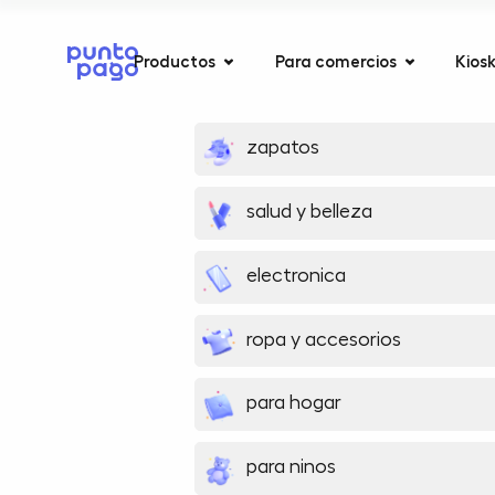
Productos
Para comercios
Kios
zapatos
salud y belleza
electronica
ropa y accesorios
para hogar
para ninos