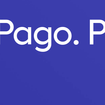
 Pago.