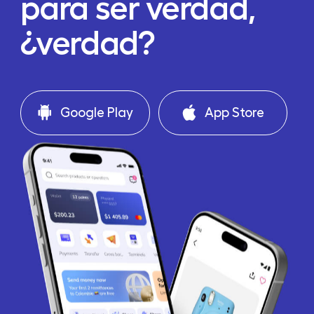
para ser verdad,
¿verdad?
Google Play
App Store