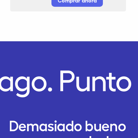
Comprar ahora
Pago.
Punto
Demasiado bueno