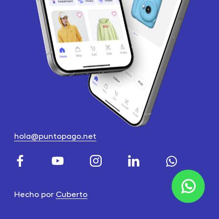
hola@puntopago.net
Hecho por
Cuberto