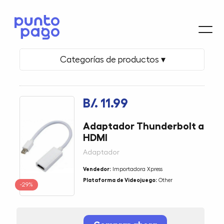
Categorías de productos ▾
B/. 11.99
Adaptador Thunderbolt a
HDMI
Adaptador
Vendedor:
Importadora Xpress
Plataforma de Videojuego:
Other
-29%