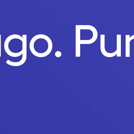
ago.
Pu