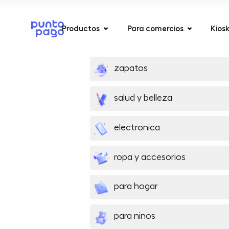
Productos
Para comercios
Kios
zapatos
salud y belleza
electronica
ropa y accesorios
para hogar
para ninos