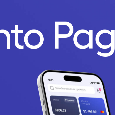
nto Pa