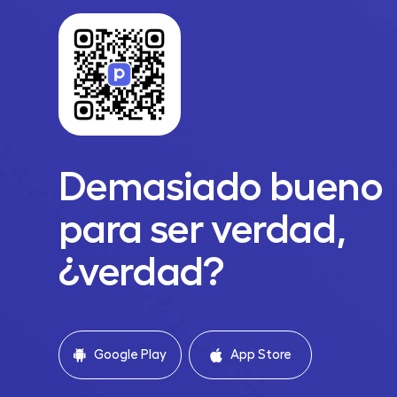
Demasiado bueno
para ser verdad,
¿verdad?
Google Play
App Store