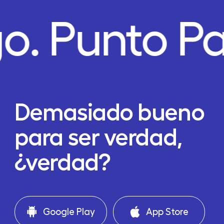
o.
Punto P
Demasiado bueno
para ser verdad,
¿verdad?
Google Play
App Store