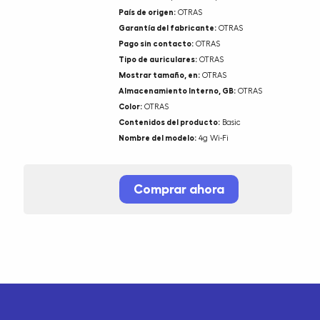
País de origen:
OTRAS
Garantía del fabricante:
OTRAS
Pago sin contacto:
OTRAS
Tipo de auriculares:
OTRAS
Mostrar tamaño, en:
OTRAS
Almacenamiento Interno, GB:
OTRAS
Color:
OTRAS
Contenidos del producto:
Basic
Nombre del modelo:
4g Wi-Fi
Comprar ahora