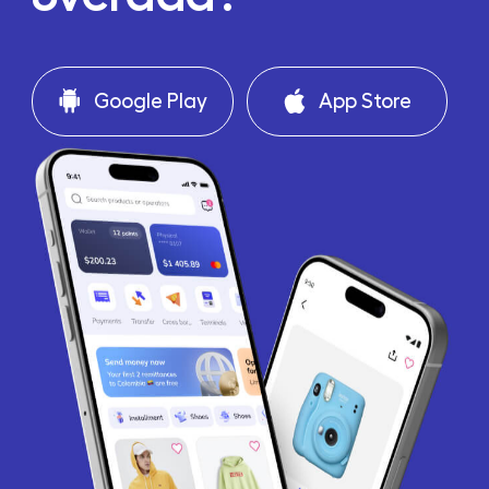
Google Play
App Store