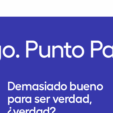
go.
Punto P
Demasiado bueno
para ser verdad,
¿verdad?