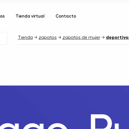
kos
Tienda virtual
Contacto
Tienda
→
zapatos
→
zapatos de mujer
→
deportivo