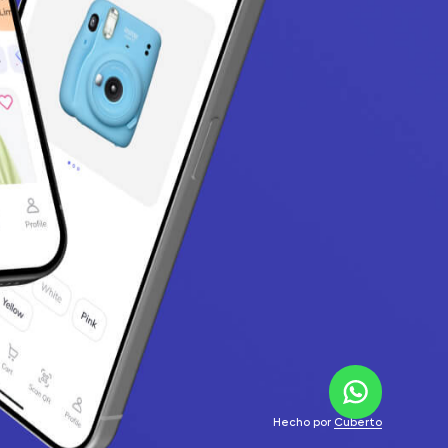
Hecho por
Cuberto