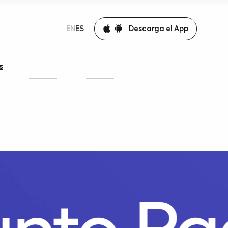
Descarga el App
EN
ES
s