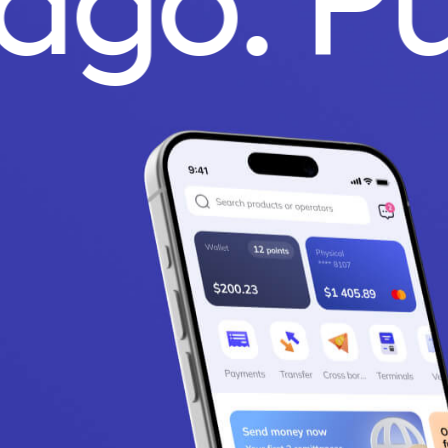
Pago.
P