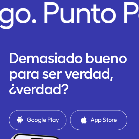
go.
Punto 
Demasiado bueno
para ser verdad,
¿verdad?
Google Play
App Store